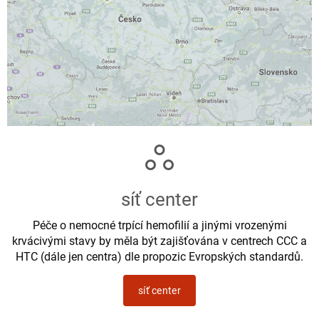
síť center
Péče o nemocné trpící hemofilií a jinými vrozenými
krvácivými stavy by měla být zajišťována v centrech CCC a
HTC (dále jen centra) dle propozic Evropských standardů.
síť center