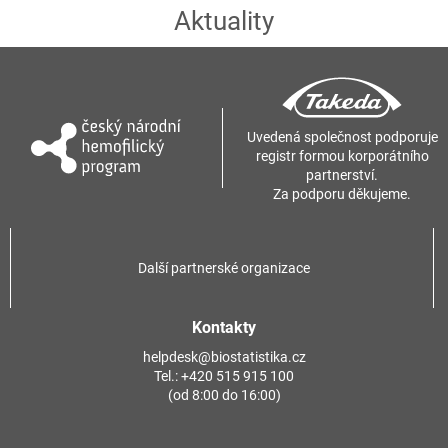
Aktuality
Uvedená společnost podporuje
registr formou korporátního
partnerství.
Za podporu děkujeme.
Další partnerské organizace
Kontakty
helpdesk@biostatistika.cz
Tel.:
+420 515 915 100
(od 8:00 do 16:00)