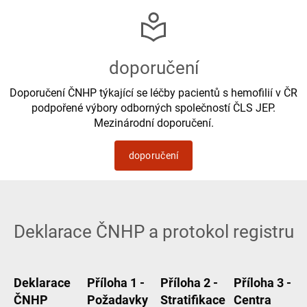
doporučení
Doporučení ČNHP týkající se léčby pacientů s hemofilií v ČR
podpořené výbory odborných společností ČLS JEP.
Mezinárodní doporučení.
doporučení
Deklarace ČNHP a protokol registru
Deklarace
Příloha 1 -
Příloha 2 -
Příloha 3 -
ČNHP
Požadavky
Stratifikace
Centra